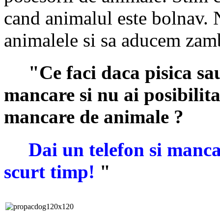
cand animalul este bolnav.
animalele si sa aducem zambe
"Ce faci daca pisica sau
mancare si nu ai posibilit
mancare de animale ?
Dai un telefon si mancar
scurt timp!
"