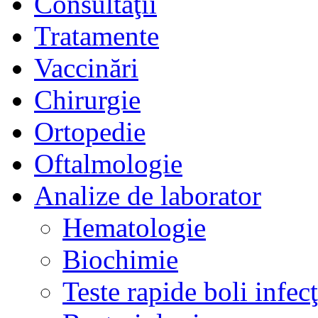
Consultaţii
Tratamente
Vaccinări
Chirurgie
Ortopedie
Oftalmologie
Analize de laborator
Hematologie
Biochimie
Teste rapide boli infec