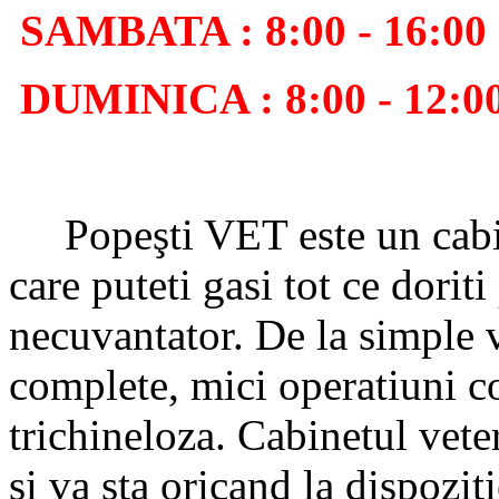
SAMBATA : 8:00 - 16:00
DUMINICA : 8:00 - 12:0
Popeşti VET este un cabin
care puteti gasi tot ce dori
necuvantator. De la simple 
complete, mici operatiuni c
trichineloza. Cabinetul vet
si va sta oricand la dispozit