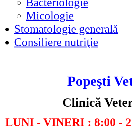
Bacteriologie
Micologie
Stomatologie generală
Consiliere nutriţie
Popeşti Ve
Clinică Vete
LUNI - VINERI : 8:00 - 2