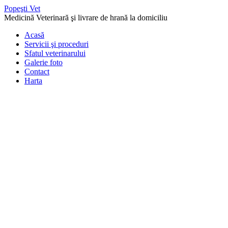
Popeşti Vet
Medicină Veterinară şi livrare de hrană la domiciliu
Acasă
Servicii şi proceduri
Sfatul veterinarului
Galerie foto
Contact
Harta