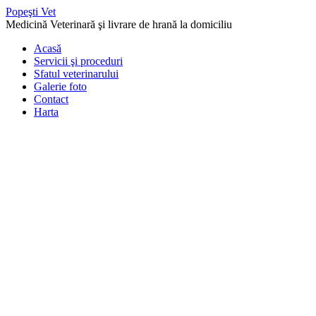
Popeşti Vet
Medicină Veterinară şi livrare de hrană la domiciliu
Acasă
Servicii şi proceduri
Sfatul veterinarului
Galerie foto
Contact
Harta