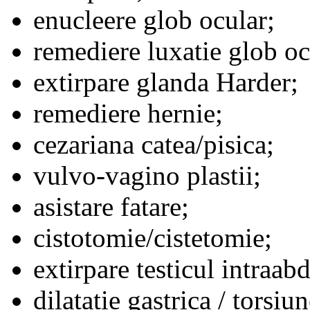
enucleere glob ocular;
remediere luxatie glob oc
extirpare glanda Harder;
remediere hernie;
cezariana catea/pisica;
vulvo-vagino plastii;
asistare fatare;
cistotomie/cistetomie;
extirpare testicul intraab
dilatatie gastrica / torsiu